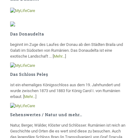
Das Donaudelta
beginnt im Zuge des Laufes der Donau ab den Städten Braila und
Galati im Südosten von Rumänien. Das Donaudelta ist eine
exotische Landschaft ... [
Mehr...
]
Das Schloss Peleș
ist ein ehemaliges Königsschloss aus dem 19. Jahrhundert und
wurde zwischen 1873 und 1883 für König Carol I. von Rumänien
erbaut. [
Mehr...
]
Sehenswertes / Natur und mehr…
Natur, Berger, Wälder, Klöster und Schlösser. Rumänien ist reich an
Geschichte und Orten die es wert sind diese zu besuchen. Auch
das legendäre Schloss Bran (in Transsilvanien) von Graf Dracula