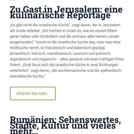
Zu Gast in Jerusalem: eine
kulinarische Reportage
„Es gibt nicht die israelische Küche“, sagt Aaron, der in Jerusalem
als Guide arbeitet. „Wir kochen in Israel so, wie es unsere Eltern
getan haben oder Großeltern und die sind aus aller Herren Länder
eingewandert.“ Somit ist die israelische Küche das, was man eine
Weltküche nennt, ist französisch und italienisch geprägt,
jemenitisch, türkisch, marokkanisch, russisch und polnisch,
argentinisch und ungarisch – alles gewürzt mit einer kräftigen Prise
Orient. „Grob lässt sich die israelische Küche in zwei Richtungen
unterteilen“, sagt Aaron, „die aschkenasische und die spehardisch-
orientalische Küche.“
Erfahren Sie mehr...
Rumänien: Sehenswertes,
Städte, Kultur und vieles
mehr…