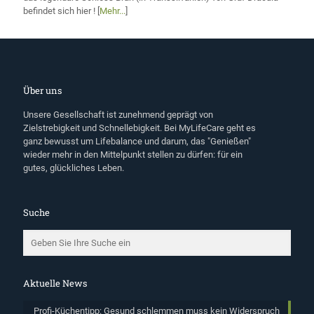
befindet sich hier ! [
Mehr...
]
Über uns
Unsere Gesellschaft ist zunehmend geprägt von
Zielstrebigkeit und Schnellebigkeit. Bei MyLifeCare geht es
ganz bewusst um Lifebalance und darum, das "Genießen"
wieder mehr in den Mittelpunkt stellen zu dürfen: für ein
gutes, glückliches Leben.
Suche
Aktuelle News
Profi-Küchentipp: Gesund schlemmen muss kein Widerspruch