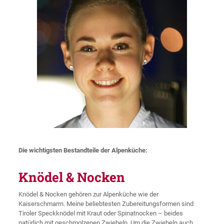
Die wichtigsten Bestandteile der Alpenküche:
Knödel & Nocken
Knödel & Nocken gehören zur Alpenküche wie der
Kaiserschmarrn. Meine beliebtesten Zubereitungsformen sind
Tiroler Speckknödel mit Kraut oder Spinatnocken – beides
natürlich mit geschmolzenen Zwiebeln. Um die Zwiebeln auch