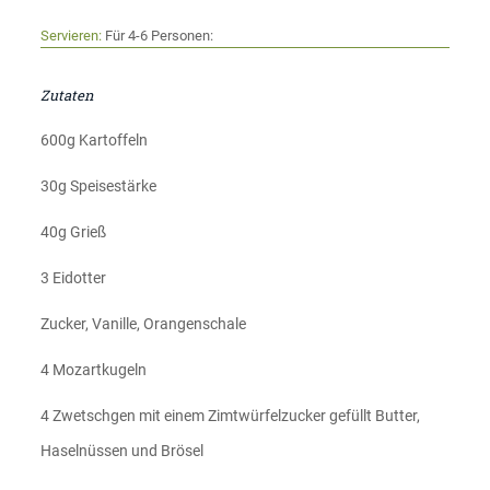
Servieren:
Für 4-6 Personen:
Zutaten
600g Kartoffeln
30g Speisestärke
40g Grieß
3 Eidotter
Zucker, Vanille, Orangenschale
4 Mozartkugeln
4 Zwetschgen mit einem Zimtwürfelzucker gefüllt Butter,
Haselnüssen und Brösel