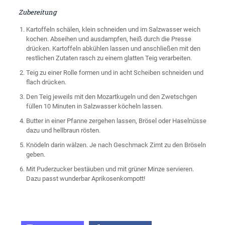
Zubereitung
Kartoffeln schälen, klein schneiden und im Salzwasser weich
kochen. Abseihen und ausdampfen, heiß durch die Presse
drücken. Kartoffeln abkühlen lassen und anschließen mit den
restlichen Zutaten rasch zu einem glatten Teig verarbeiten.
Teig zu einer Rolle formen und in acht Scheiben schneiden und
flach drücken.
Den Teig jeweils mit den Mozartkugeln und den Zwetschgen
füllen 10 Minuten in Salzwasser köcheln lassen.
Butter in einer Pfanne zergehen lassen, Brösel oder Haselnüsse
dazu und hellbraun rösten.
Knödeln darin wälzen. Je nach Geschmack Zimt zu den Bröseln
geben.
Mit Puderzucker bestäuben und mit grüner Minze servieren.
Dazu passt wunderbar Aprikosenkompott!