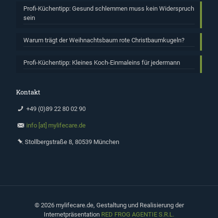
Profi-Küchentipp: Gesund schlemmen muss kein Widerspruch
sein
Warum trägt der Weihnachtsbaum rote Christbaumkugeln?
Profi-Küchentipp: Kleines Koch-Einmaleins für jedermann
Kontakt
+49 (0)89 22 80 02 90
info [at] mylifecare.de
Stollbergstraße 8, 80539 München
©
2026 mylifecare.de, Gestaltung und Realisierung der
Internetpräsentation
RED FROG AGENTIE S.R.L.