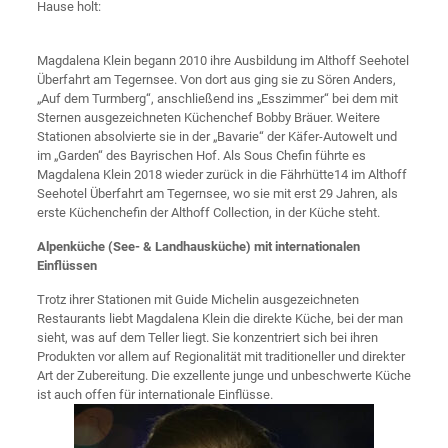
Hause holt:
Magdalena Klein begann 2010 ihre Ausbildung im Althoff Seehotel
Überfahrt am Tegernsee. Von dort aus ging sie zu Sören Anders,
„Auf dem Turmberg“, anschließend ins „Esszimmer“ bei dem mit
Sternen ausgezeichneten Küchenchef Bobby Bräuer. Weitere
Stationen absolvierte sie in der „Bavarie“ der Käfer-Autowelt und
im „Garden“ des Bayrischen Hof. Als Sous Chefin führte es
Magdalena Klein 2018 wieder zurück in die Fährhütte14 im Althoff
Seehotel Überfahrt am Tegernsee, wo sie mit erst 29 Jahren, als
erste Küchenchefin der Althoff Collection, in der Küche steht.
Alpenküche (See- & Landhausküche) mit internationalen
Einflüssen
Trotz ihrer Stationen mit Guide Michelin ausgezeichneten
Restaurants liebt Magdalena Klein die direkte Küche, bei der man
sieht, was auf dem Teller liegt. Sie konzentriert sich bei ihren
Produkten vor allem auf Regionalität mit traditioneller und direkter
Art der Zubereitung. Die exzellente junge und unbeschwerte Küche
ist auch offen für internationale Einflüsse.