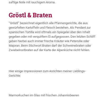
saftige Note mit rauchigem Aroma.
Gröstl & Braten
“Gröstl” bezeichnet eigentlich alle Pfannengerichte, die aus
gewürfelten Kartoffeln und Fleisch bestehen. Als Pendant zur
spanischen Tortilla wird oftmals ein Spiegelei über den Inhalt
gegeben oder mit verquirltem Ei aufgegossen. Den letzten Schliff
geben hierbei auch immer frische Kräuter wie Petersilie oder
Majoran. Beim Stichwort Braten darf der Schweinebraten oder
Zwiebelrostbraten auf der Karte der Alpenküche nicht fehlen.
Hier einige Impressionen zum Anrichten meiner Lieblings-
Gerichte:
Marmorkuchen im Glas mit frischen Johannisbeeren