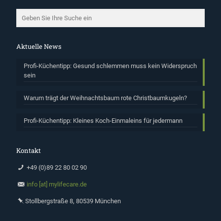
Aktuelle News
Profi-Küchentipp: Gesund schlemmen muss kein Widerspruch
sein
Warum trägt der Weihnachtsbaum rote Christbaumkugeln?
Profi-Küchentipp: Kleines Koch-Einmaleins für jedermann
Kontakt
+49 (0)89 22 80 02 90
info [at] mylifecare.de
Stollbergstraße 8, 80539 München