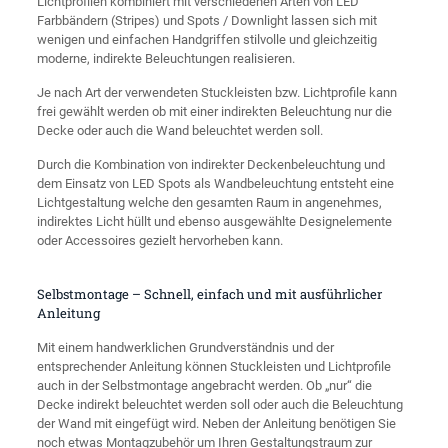
Lichtprofilen kombiniert mit verschiedenen Arten von LED
Farbbändern (Stripes) und Spots / Downlight lassen sich mit
wenigen und einfachen Handgriffen stilvolle und gleichzeitig
moderne, indirekte Beleuchtungen realisieren.
Je nach Art der verwendeten Stuckleisten bzw. Lichtprofile kann
frei gewählt werden ob mit einer indirekten Beleuchtung nur die
Decke oder auch die Wand beleuchtet werden soll.
Durch die Kombination von indirekter Deckenbeleuchtung und
dem Einsatz von LED Spots als Wandbeleuchtung entsteht eine
Lichtgestaltung welche den gesamten Raum in angenehmes,
indirektes Licht hüllt und ebenso ausgewählte Designelemente
oder Accessoires gezielt hervorheben kann.
Selbstmontage – Schnell, einfach und mit ausführlicher
Anleitung
Mit einem handwerklichen Grundverständnis und der
entsprechender Anleitung können Stuckleisten und Lichtprofile
auch in der Selbstmontage angebracht werden. Ob „nur“ die
Decke indirekt beleuchtet werden soll oder auch die Beleuchtung
der Wand mit eingefügt wird. Neben der Anleitung benötigen Sie
noch etwas Montagzubehör um Ihren Gestaltungstraum zur