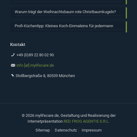
Warum trägt der Weihnachtsbaum rote Christbaumkugeln?
Profi-Küchentipp: Kleines Koch-Einmaleins für jedermann
Kontakt
+49 (0)89 22 80 02 90
info [at] mylifecare.de
Stollbergstraße 8, 80539 München
©
2026 mylifecare.de, Gestaltung und Realisierung der
Internetpräsentation
RED FROG AGENTIE S.R.L.
Sitemap
Datenschutz
Impressum