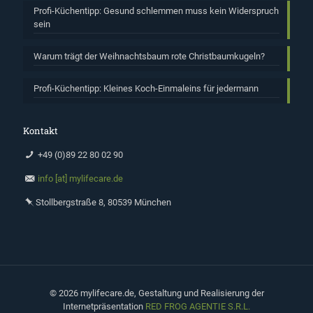
Profi-Küchentipp: Gesund schlemmen muss kein Widerspruch
sein
Warum trägt der Weihnachtsbaum rote Christbaumkugeln?
Profi-Küchentipp: Kleines Koch-Einmaleins für jedermann
Kontakt
+49 (0)89 22 80 02 90
info [at] mylifecare.de
Stollbergstraße 8, 80539 München
©
2026 mylifecare.de, Gestaltung und Realisierung der
Internetpräsentation
RED FROG AGENTIE S.R.L.