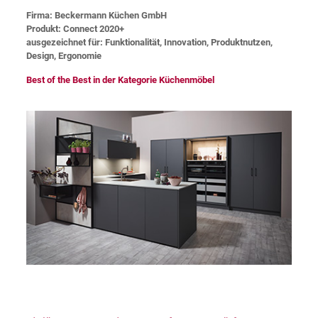
Firma: Beckermann Küchen GmbH
Produkt: Connect 2020+
ausgezeichnet für: Funktionalität, Innovation, Produktnutzen,
Design, Ergonomie
Best of the Best in der Kategorie Küchenmöbel