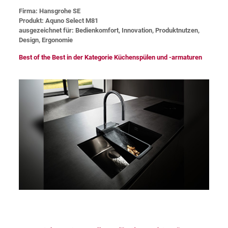
Firma: Hansgrohe SE
Produkt: Aquno Select M81
ausgezeichnet für: Bedienkomfort, Innovation, Produktnutzen,
Design, Ergonomie
Best of the Best in der Kategorie Küchenspülen und -armaturen