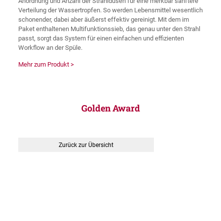
Anordnung und Anzahl der Strahldüsen für eine merkbar sanftere
Verteilung der Wassertropfen. So werden Lebensmittel wesentlich
schonender, dabei aber äußerst effektiv gereinigt. Mit dem im
Paket enthaltenen Multifunktionssieb, das genau unter den Strahl
passt, sorgt das System für einen einfachen und effizienten
Workflow an der Spüle.
Mehr zum Produkt >
Golden Award
Zurück zur Übersicht