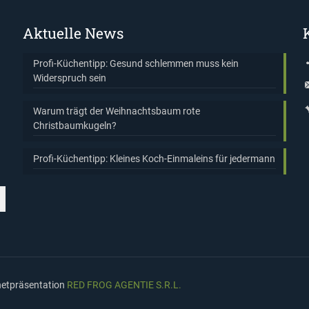
Aktuelle News
Profi-Küchentipp: Gesund schlemmen muss kein
Widerspruch sein
Warum trägt der Weihnachtsbaum rote
Christbaumkugeln?
Profi-Küchentipp: Kleines Koch-Einmaleins für jedermann
rnetpräsentation
RED FROG AGENTIE S.R.L.