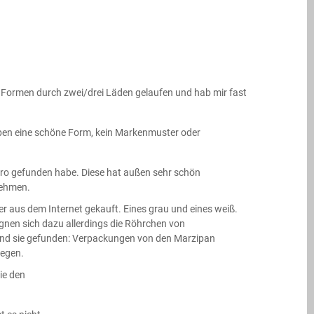
 Formen durch zwei/drei Läden gelaufen und hab mir fast
aben eine schöne Form, kein Markenmuster oder
Büro gefunden habe. Diese hat außen sehr schön
nehmen.
r aus dem Internet gekauft. Eines grau und eines weiß.
gnen sich dazu allerdings die Röhrchen von
– und sie gefunden: Verpackungen von den Marzipan
legen.
ie den