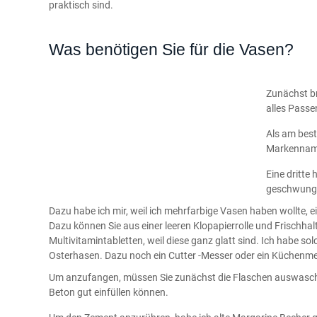
praktisch sind.
Was benötigen Sie für die Vasen?
Zunächst br
alles Pass
Als am best
Markenname
Eine dritte
geschwungen
Dazu habe ich mir, weil ich mehrfarbige Vasen haben wollte,
Dazu können Sie aus einer leeren Klopapierrolle und Frischha
Multivitamintabletten, weil diese ganz glatt sind. Ich habe 
Osterhasen. Dazu noch ein Cutter -Messer oder ein Küchenme
Um anzufangen, müssen Sie zunächst die Flaschen auswasche
Beton gut einfüllen können.