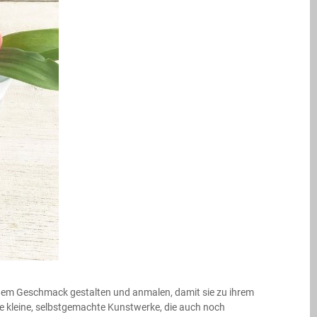
genem Geschmack gestalten und anmalen, damit sie zu ihrem
ie kleine, selbstgemachte Kunstwerke, die auch noch