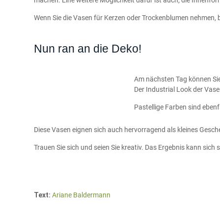
machen. Eine weitere Möglichkeit dafür ist auch, die Innenform
Wenn Sie die Vasen für Kerzen oder Trockenblumen nehmen, br
Nun ran an die Deko!
Am nächsten Tag können Sie a
Der Industrial Look der Va
Pastellige Farben sind ebenf
Diese Vasen eignen sich auch hervorragend als kleines Geschen
Trauen Sie sich und seien Sie kreativ. Das Ergebnis kann sich 
Text:
Ariane Baldermann