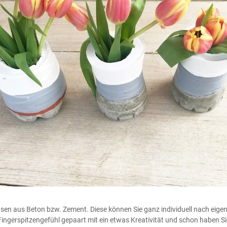
asen aus Beton bzw. Zement. Diese können Sie ganz individuell nach ei
 Fingerspitzengefühl gepaart mit ein etwas Kreativität und schon haben S