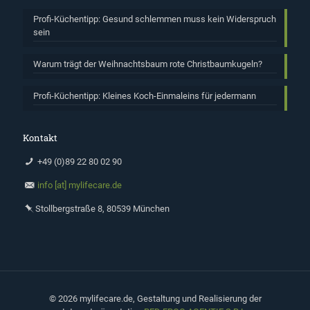
Profi-Küchentipp: Gesund schlemmen muss kein Widerspruch
sein
Warum trägt der Weihnachtsbaum rote Christbaumkugeln?
Profi-Küchentipp: Kleines Koch-Einmaleins für jedermann
Kontakt
+49 (0)89 22 80 02 90
info [at] mylifecare.de
Stollbergstraße 8, 80539 München
©
2026 mylifecare.de, Gestaltung und Realisierung der