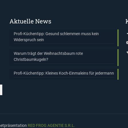
Aktuelle News
Profi-Küchentipp: Gesund schlemmen muss kein
Widerspruch sein
Warum trägt der Weihnachtsbaum rote
Christbaumkugeln?
Profi-Küchentipp: Kleines Koch-Einmaleins für jedermann
rnetpräsentation
RED FROG AGENTIE S.R.L.