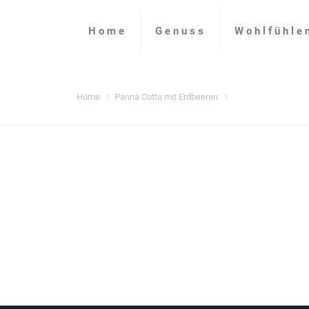
Home
Genuss
Wohlfühle
Home
Panna Cotta mit Erdbeeren