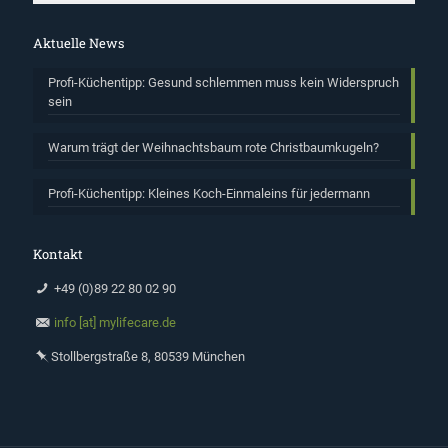
Aktuelle News
Profi-Küchentipp: Gesund schlemmen muss kein Widerspruch
sein
Warum trägt der Weihnachtsbaum rote Christbaumkugeln?
Profi-Küchentipp: Kleines Koch-Einmaleins für jedermann
Kontakt
+49 (0)89 22 80 02 90
info [at] mylifecare.de
Stollbergstraße 8, 80539 München