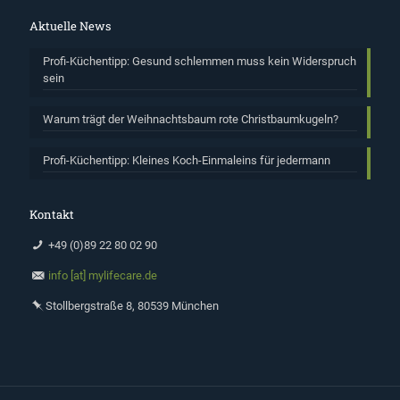
Aktuelle News
Profi-Küchentipp: Gesund schlemmen muss kein Widerspruch
sein
Warum trägt der Weihnachtsbaum rote Christbaumkugeln?
Profi-Küchentipp: Kleines Koch-Einmaleins für jedermann
Kontakt
+49 (0)89 22 80 02 90
info [at] mylifecare.de
Stollbergstraße 8, 80539 München