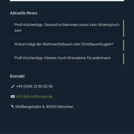
Aktuelle News
Profi-Küchentipp: Gesund schlemmen muss kein Widerspruch
sein
Warum trägt der Weihnachtsbaum rote Christbaumkugeln?
Profi-Küchentipp: Kleines Koch-Einmaleins für jedermann
Kontakt
+49 (0)89 22 80 02 90
info [at] mylifecare.de
Stollbergstraße 8, 80539 München