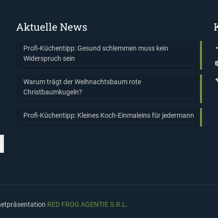
Aktuelle News
Profi-Küchentipp: Gesund schlemmen muss kein
Widerspruch sein
Warum trägt der Weihnachtsbaum rote
Christbaumkugeln?
Profi-Küchentipp: Kleines Koch-Einmaleins für jedermann
rnetpräsentation
RED FROG AGENTIE S.R.L.