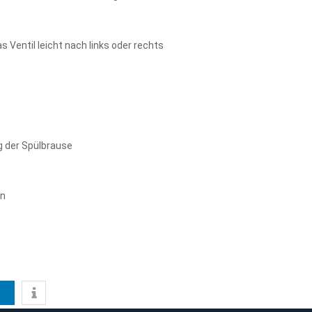
s Ventil leicht nach links oder rechts
g der Spülbrause
on