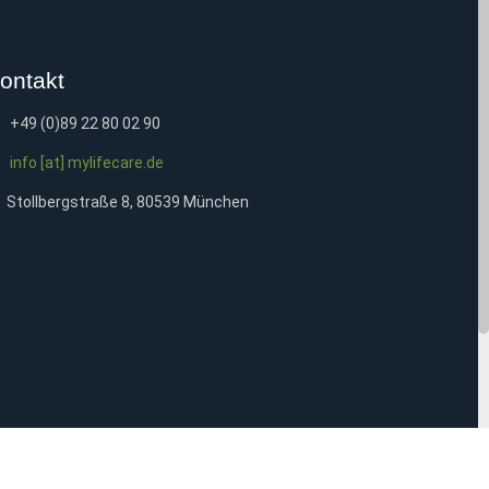
ontakt
+49 (0)89 22 80 02 90
info [at] mylifecare.de
Stollbergstraße 8, 80539 München
Sitemap
Datenschutz
Impressum