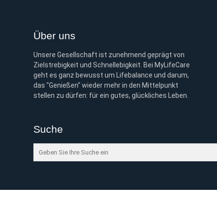
Über uns
Unsere Gesellschaft ist zunehmend geprägt von
Zielstrebigkeit und Schnellebigkeit. Bei MyLifeCare
geht es ganz bewusst um Lifebalance und darum,
das "Genießen" wieder mehr in den Mittelpunkt
stellen zu dürfen: für ein gutes, glückliches Leben.
Suche
©
2026 mylifecare.de, Gestaltung und Realisierung der Int