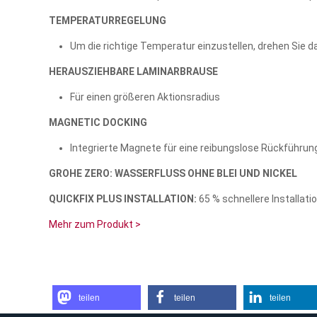
TEMPERATURREGELUNG
Um die richtige Temperatur einzustellen, drehen Sie da
HERAUSZIEHBARE LAMINARBRAUSE
Für einen größeren Aktionsradius
MAGNETIC DOCKING
Integrierte Magnete für eine reibungslose Rückführun
GROHE ZERO: WASSERFLUSS OHNE BLEI UND NICKEL
QUICKFIX PLUS INSTALLATION:
65 % schnellere Installati
Mehr zum Produkt >
teilen
teilen
teilen