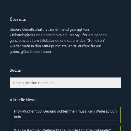
Über uns
Unsere Gesellschaft ist zunehmend geprägt von
Zielstrebigkeit und Schnellebigkeit. Bei MyLifeCare geht es
ganz bewusst um Lifebalance und darum, das "Genießen"
wieder mehr in den Mittelpunkt stellen zu dürfen: für ein
gutes, glückliches Leben.
Suche
Aktuelle News
Profi-Küchentipp: Gesund schlemmen muss kein Widerspruch
sein
Warum trägt der Weihnachtsbaum rote Christbaumkugeln?