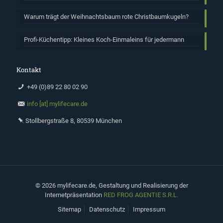
Warum trägt der Weihnachtsbaum rote Christbaumkugeln?
Profi-Küchentipp: Kleines Koch-Einmaleins für jedermann
Kontakt
+49 (0)89 22 80 02 90
info [at] mylifecare.de
Stollbergstraße 8, 80539 München
©
2026 mylifecare.de, Gestaltung und Realisierung der
Internetpräsentation
RED FROG AGENTIE S.R.L.
Sitemap
Datenschutz
Impressum