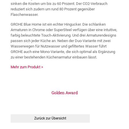
sinken die Kosten um bis zu 60 Prozent. Der CO2-Verbrauch
reduziert sich zudem um rund 80 Prozent gegenüber
Flaschenwasser.
GROHE Blue Home ist ein echter Hingucker. Die schlanken
Armaturen in Chrome oder SuperSteel verfügen über eine intuitive,
farbig beleuchtete Touch-Aktivierung. Und drei Armaturendesigns
passen sich jeder Küche an. Neben der Duo-Variante mit zwei
Wasserwegen für Nutzwasser und gefiltertes Wasser führt
GROHE auch eine Mono-Variante, die sich optimal als Ergänzung
zu einer bestehenden Küchenarmatur einbauen lässt.
Mehr zum Produkt >
Golden Award
Zurück zur Übersicht