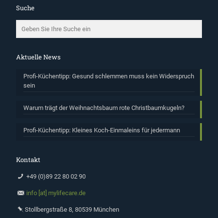
Suche
Aktuelle News
Profi-Küchentipp: Gesund schlemmen muss kein Widerspruch
sein
Warum trägt der Weihnachtsbaum rote Christbaumkugeln?
Profi-Küchentipp: Kleines Koch-Einmaleins für jedermann
Kontakt
+49 (0)89 22 80 02 90
info [at] mylifecare.de
Stollbergstraße 8, 80539 München