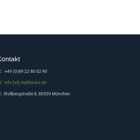
Kontakt
+49 (0)89 22 80 02 90
info [at] mylifecare.de
Stollbergstraße 8, 80539 München