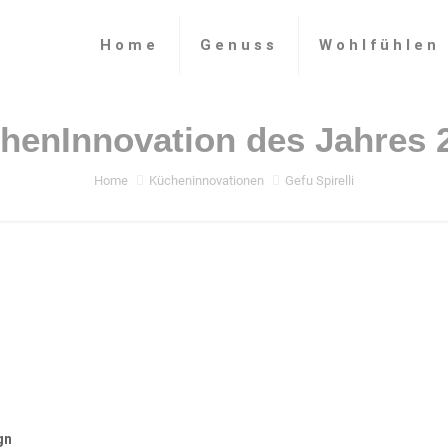
Home
Genuss
Wohlfühlen
Home
Kücheninnovationen
Gefu Spirelli
gn