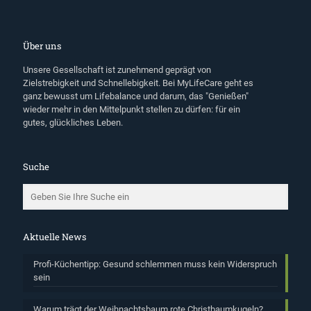
Über uns
Unsere Gesellschaft ist zunehmend geprägt von
Zielstrebigkeit und Schnellebigkeit. Bei MyLifeCare geht es
ganz bewusst um Lifebalance und darum, das "Genießen"
wieder mehr in den Mittelpunkt stellen zu dürfen: für ein
gutes, glückliches Leben.
Suche
Aktuelle News
Profi-Küchentipp: Gesund schlemmen muss kein Widerspruch
sein
Warum trägt der Weihnachtsbaum rote Christbaumkugeln?