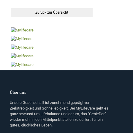
Zurück zur Übersicht
Über uns
Unsere Gesellschaft ist zunehmend geprägt von
Zielstrebigkeit und Schnellebigkeit. Bei MyLifeCare geht es
ganz bewusst um Lifebalance und darum, das "Genießen"
wieder mehr in den Mittelpunkt stellen zu dürfen: für ein
gutes, glückliches Leben.