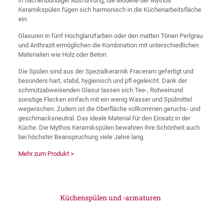
in flächenbündiger Ausführung, die Modelle der Mythos
Keramikspülen fügen sich harmonisch in die Küchenarbeitsfläche
ein.
Glasuren in fünf Hochglanzfarben oder den matten Tönen Perlgrau
und Anthrazit ermöglichen die Kombination mit unterschiedlichen
Materialien wie Holz oder Beton.
Die Spülen sind aus der Spezialkeramik Fraceram gefertigt und
besonders hart, stabil, hygienisch und pfl egeleicht. Dank der
schmutzabweisenden Glasur lassen sich Tee-, Rotweinund
sonstige Flecken einfach mit ein wenig Wasser und Spülmittel
wegwischen. Zudem ist die Oberfläche vollkommen geruchs- und
geschmacksneutral. Das ideale Material für den Einsatz in der
Küche. Die Mythos Keramikspülen bewahren ihre Schönheit auch
bei höchster Beanspruchung viele Jahre lang.
Mehr zum Produkt >
Küchenspülen und -armaturen