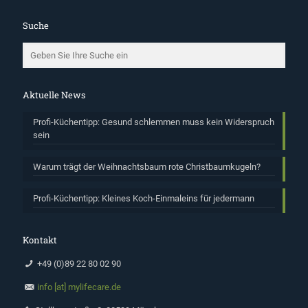
Suche
Aktuelle News
Profi-Küchentipp: Gesund schlemmen muss kein Widerspruch
sein
Warum trägt der Weihnachtsbaum rote Christbaumkugeln?
Profi-Küchentipp: Kleines Koch-Einmaleins für jedermann
Kontakt
+49 (0)89 22 80 02 90
info [at] mylifecare.de