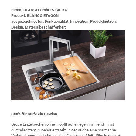
Firma: BLANCO GmbH & Co. KG
Produkt: BLANCO ETAGON
ausgezeichnet für: Funktionalität, Innovation, Produktnutzen,
Design, Materialbeschaffenheit
Stufe für Stufe ein Gewinn
Große Einzelbecken ohne Tropffl äche liegen im Trend – mit
durchdachtem Zubehör entsteht in der Küche eine praktische
Vorbereitungs- und Abspülzone. Ganz neue Maßstäbe in punkto