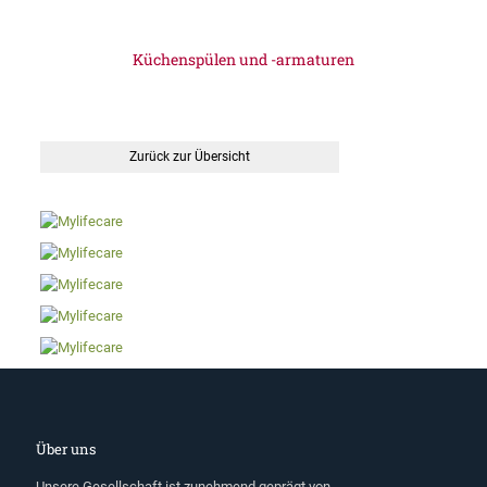
Küchenspülen und -armaturen
Zurück zur Übersicht
Über uns
Unsere Gesellschaft ist zunehmend geprägt von