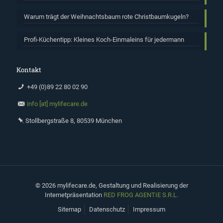
Warum trägt der Weihnachtsbaum rote Christbaumkugeln?
Profi-Küchentipp: Kleines Koch-Einmaleins für jedermann
Kontakt
+49 (0)89 22 80 02 90
info [at] mylifecare.de
Stollbergstraße 8, 80539 München
©
2026 mylifecare.de, Gestaltung und Realisierung der
Internetpräsentation
RED FROG AGENTIE S.R.L.
Sitemap
Datenschutz
Impressum