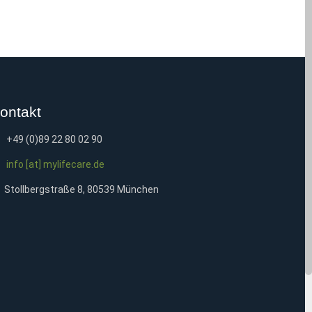
ontakt
+49 (0)89 22 80 02 90
info [at] mylifecare.de
Stollbergstraße 8, 80539 München