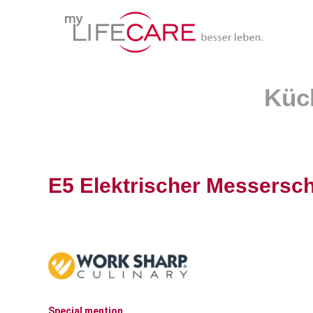
E5 Elektrischer Messersc
Special mention