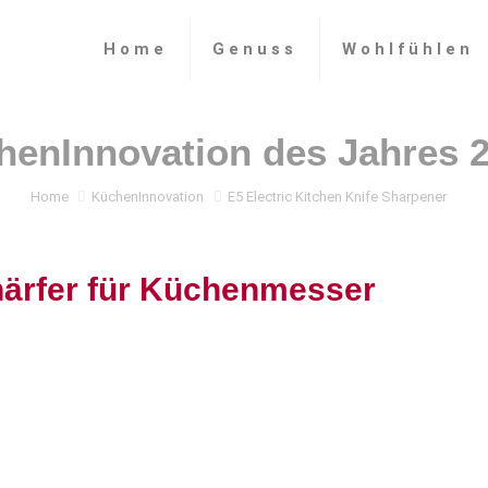
Home
Genuss
Wohlfühlen
Home
KüchenInnovation
E5 Electric Kitchen Knife Sharpener
härfer für Küchenmesser