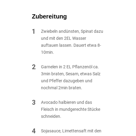
Zubereitung
1
Zwiebeln andünsten, Spinat dazu
und mit den 2EL Wasser
auftauen lassen. Dauert etwa 8-
10min.
2
Garnelen in 2 EL Pflanzenöl ca.
3min braten, Sesam, etwas Salz
und Pfeffer dazugeben und
nochmal 2min braten.
3
Avocado halbieren und das
Fleisch in mundgerechte Stücke
schneiden.
4
Sojasauce, Limettensaft mit den