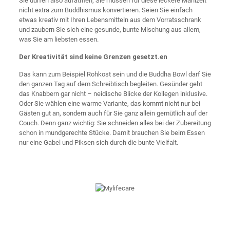
Sie dürfen also aufatmen, Sie müssen für diese leckere Mahlzeit
nicht extra zum Buddhismus konvertieren. Seien Sie einfach
etwas kreativ mit Ihren Lebensmitteln aus dem Vorratsschrank
und zaubern Sie sich eine gesunde, bunte Mischung aus allem,
was Sie am liebsten essen.
Der Kreativität sind keine Grenzen gesetzt.
en
Das kann zum Beispiel Rohkost sein und die Buddha Bowl darf Sie
den ganzen Tag auf dem Schreibtisch begleiten. Gesünder geht
das Knabbern gar nicht – neidische Blicke der Kollegen inklusive.
Oder Sie wählen eine warme Variante, das kommt nicht nur bei
Gästen gut an, sondern auch für Sie ganz allein gemütlich auf der
Couch. Denn ganz wichtig: Sie schneiden alles bei der Zubereitung
schon in mundgerechte Stücke. Damit brauchen Sie beim Essen
nur eine Gabel und Piksen sich durch die bunte Vielfalt.