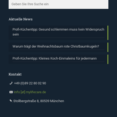
Aktuelle News
Profi-Küchentipp: Gesund schlemmen muss kein Widerspruch
sein
Warum trägt der Weihnachtsbaum rote Christbaumkugeln?
Profi-Küchentipp: Kleines Koch-Einmaleins für jedermann
Kontakt
+49 (0)89 22 80 02 90
info [at] mylifecare.de
Stollbergstraße 8, 80539 München