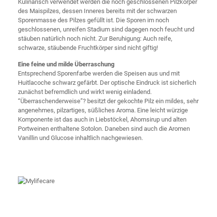
Kulinarisch verwendet werden die noch geschlossenen Pilzkörper
des Maispilzes, dessen Inneres bereits mit der schwarzen
Sporenmasse des Pilzes gefüllt ist. Die Sporen im noch
geschlossenen, unreifen Stadium sind dagegen noch feucht und
stäuben natürlich noch nicht. Zur Beruhigung: Auch reife,
schwarze, stäubende Fruchtkörper sind nicht giftig!
Eine feine und milde Überraschung
Entsprechend Sporenfarbe werden die Speisen aus und mit
Huitlacoche schwarz gefärbt. Der optische Eindruck ist sicherlich
zunächst befremdlich und wirkt wenig einladend.
“Überraschenderweise”? besitzt der gekochte Pilz ein mildes, sehr
angenehmes, pilzartiges, süßliches Aroma. Eine leicht würzige
Komponente ist das auch in Liebstöckel, Ahornsirup und alten
Portweinen enthaltene Sotolon. Daneben sind auch die Aromen
Vanillin und Glucose inhaltlich nachgewiesen.