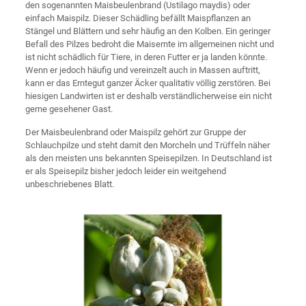
den sogenannten Maisbeulenbrand (Ustilago maydis) oder
einfach Maispilz. Dieser Schädling befällt Maispflanzen an
Stängel und Blättern und sehr häufig an den Kolben. Ein geringer
Befall des Pilzes bedroht die Maisernte im allgemeinen nicht und
ist nicht schädlich für Tiere, in deren Futter er ja landen könnte.
Wenn er jedoch häufig und vereinzelt auch in Massen auftritt,
kann er das Erntegut ganzer Äcker qualitativ völlig zerstören. Bei
hiesigen Landwirten ist er deshalb verständlicherweise ein nicht
gerne gesehener Gast.
Der Maisbeulenbrand oder Maispilz gehört zur Gruppe der
Schlauchpilze und steht damit den Morcheln und Trüffeln näher
als den meisten uns bekannten Speisepilzen. In Deutschland ist
er als Speisepilz bisher jedoch leider ein weitgehend
unbeschriebenes Blatt.