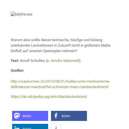
Warum also sollte dieser heimische, häufige und bislang
unerkannter Leckerbissen in Zukunft nicht in größerem Maße
Einfluß auf unseren Speiseplan nehmen?
Text:
Arnulf Schultes (s.
Arnulfs Naturwelt
)
Quellen:
http://waskochen.ch/2015/08/31/huitlacoche-mexikanische-
delikatesse-maistrueffel-schweizer-mais-maisbeulenbrand/
https://de.wikipedia.org/wiki/Maisbeulenbrand
teilen
teilen