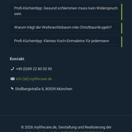
Profi-Küchentipp: Gesund schlemmen muss kein Widerspruch
sein
Warum trägt der Weihnachtsbaum rote Christbaumkugeln?
Profi-Küchentipp: Kleines Koch-Einmaleins für jedermann
Kontakt
+49 (0)89 22 80 02 90
info [at] mylifecare.de
Stollbergstraße 8, 80539 München
©
2026 mylifecare.de, Gestaltung und Realisierung der