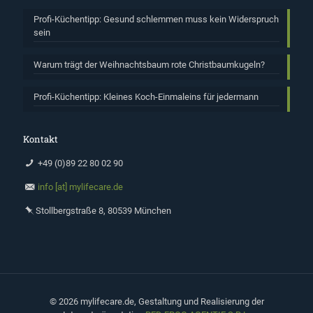
Profi-Küchentipp: Gesund schlemmen muss kein Widerspruch
sein
Warum trägt der Weihnachtsbaum rote Christbaumkugeln?
Profi-Küchentipp: Kleines Koch-Einmaleins für jedermann
Kontakt
+49 (0)89 22 80 02 90
info [at] mylifecare.de
Stollbergstraße 8, 80539 München
©
2026 mylifecare.de, Gestaltung und Realisierung der