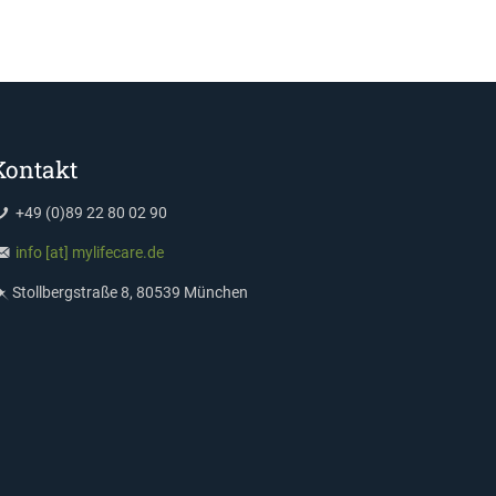
Kontakt
+49 (0)89 22 80 02 90
info [at] mylifecare.de
Stollbergstraße 8, 80539 München