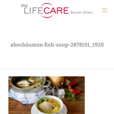
abschäumen fish-soup-2878191_1920