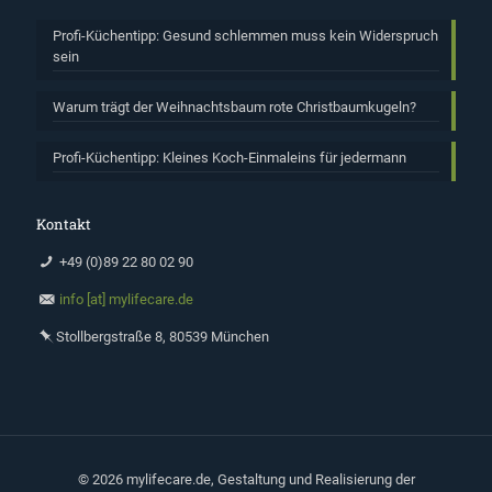
Profi-Küchentipp: Gesund schlemmen muss kein Widerspruch
sein
Warum trägt der Weihnachtsbaum rote Christbaumkugeln?
Profi-Küchentipp: Kleines Koch-Einmaleins für jedermann
Kontakt
+49 (0)89 22 80 02 90
info [at] mylifecare.de
Stollbergstraße 8, 80539 München
©
2026 mylifecare.de, Gestaltung und Realisierung der