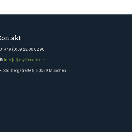
Kontakt
+49 (0)89 22 80 02 90
info [at] mylifecare.de
Stollbergstraße 8, 80539 München