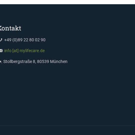
Kontakt
+49 (0)89 22 80 02 90
info [at] mylifecare.de
Stollbergstraße 8, 80539 München