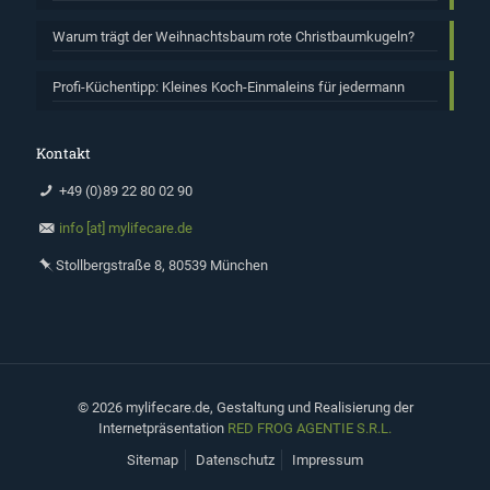
Warum trägt der Weihnachtsbaum rote Christbaumkugeln?
Profi-Küchentipp: Kleines Koch-Einmaleins für jedermann
Kontakt
+49 (0)89 22 80 02 90
info [at] mylifecare.de
Stollbergstraße 8, 80539 München
©
2026 mylifecare.de, Gestaltung und Realisierung der
Internetpräsentation
RED FROG AGENTIE S.R.L.
Sitemap
Datenschutz
Impressum