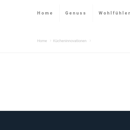
Home
Genuss
Wohlfühle
Home
Kücheninnovationen