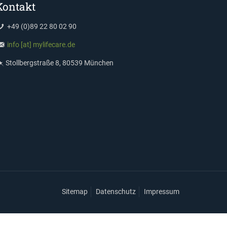
Kontakt
+49 (0)89 22 80 02 90
info [at] mylifecare.de
Stollbergstraße 8, 80539 München
Sitemap
Datenschutz
Impressum