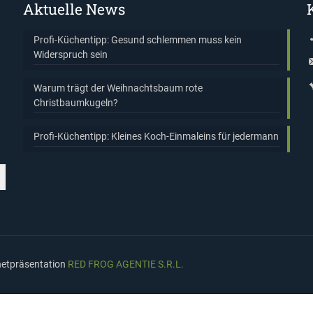
Aktuelle News
Profi-Küchentipp: Gesund schlemmen muss kein
Widerspruch sein
Warum trägt der Weihnachtsbaum rote
Christbaumkugeln?
Profi-Küchentipp: Kleines Koch-Einmaleins für jedermann
rnetpräsentation
RED FROG AGENTIE S.R.L.