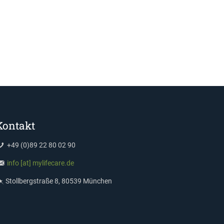
Kontakt
+49 (0)89 22 80 02 90
info [at] mylifecare.de
Stollbergstraße 8, 80539 München